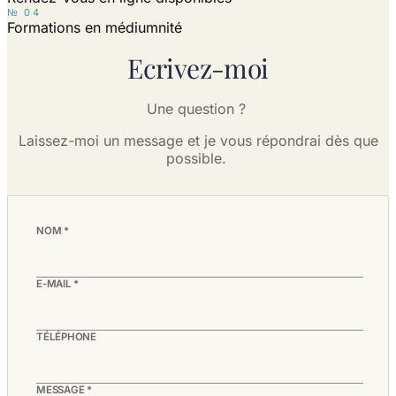
№
04
Formations en médiumnité
Ecrivez-moi
Une question ?
Laissez-moi un message et je vous répondrai dès que
possible.
NOM
*
E-MAIL
*
TÉLÉPHONE
MESSAGE
*